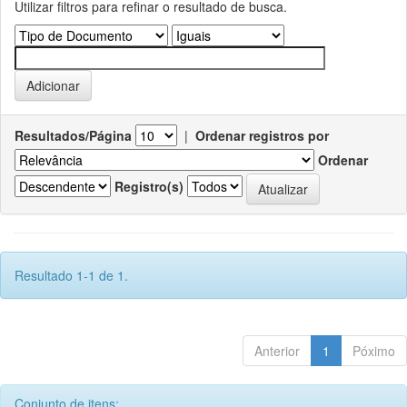
Utilizar filtros para refinar o resultado de busca.
Resultados/Página
|
Ordenar registros por
Ordenar
Registro(s)
Resultado 1-1 de 1.
Anterior
1
Póximo
Conjunto de itens: