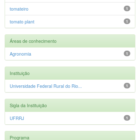
tomateiro
1
tomato plant
1
Áreas de conhecimento
Agronomia
1
Instituição
Universidade Federal Rural do Rio...
1
Sigla da Instituição
UFRRJ
1
Programa