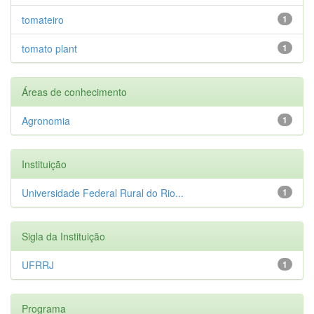
tomateiro
1
tomato plant
1
Áreas de conhecimento
Agronomia
1
Instituição
Universidade Federal Rural do Rio...
1
Sigla da Instituição
UFRRJ
1
Programa