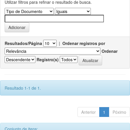
Utilizar filtros para refinar o resultado de busca.
Resultados/Página
|
Ordenar registros por
Ordenar
Registro(s)
Resultado 1-1 de 1.
Anterior
1
Póximo
Conjunto de itens: