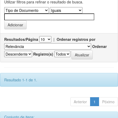
Utilizar filtros para refinar o resultado de busca.
Resultados/Página
|
Ordenar registros por
Ordenar
Registro(s)
Resultado 1-1 de 1.
Anterior
1
Póximo
Conjunto de itens: