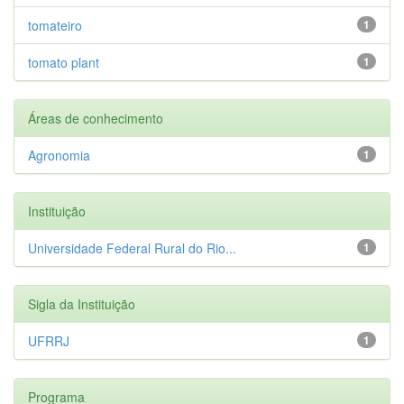
tomateiro
1
tomato plant
1
Áreas de conhecimento
Agronomia
1
Instituição
Universidade Federal Rural do Rio...
1
Sigla da Instituição
UFRRJ
1
Programa