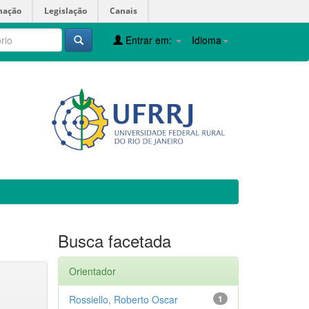
mação
Legislação
Canais
Entrar em:
Idioma
Busca facetada
Orientador
Rossiello, Roberto Oscar
1