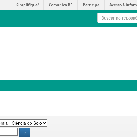
Simplifique!
Comunica BR
Participe
Acesso à infor