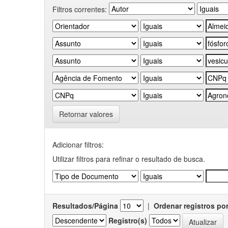
Filtros correntes:
Retornar valores
Adicionar filtros:
Utilizar filtros para refinar o resultado de busca.
Resultados/Página
|
Ordenar registros po
Registro(s)