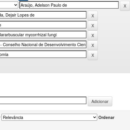
r
Ordenar