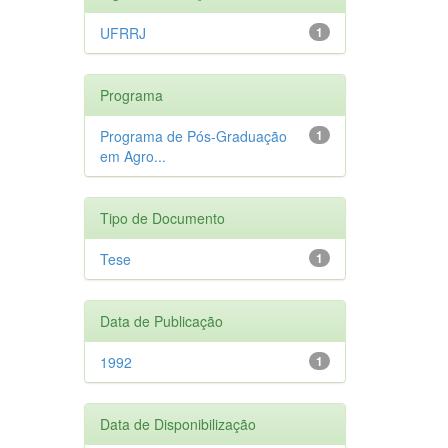
UFRRJ
1
Programa
Programa de Pós-Graduação
1
em Agro...
Tipo de Documento
Tese
1
Data de Publicação
1992
1
Data de Disponibilização