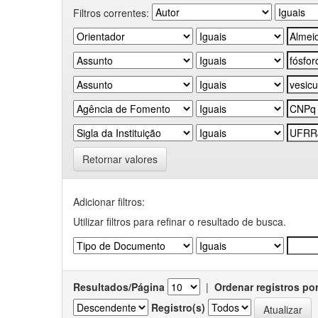
Filtros correntes:
Retornar valores
Adicionar filtros:
Utilizar filtros para refinar o resultado de busca.
Resultados/Página
|
Ordenar registros po
Registro(s)