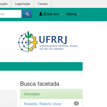
mação
Legislação
Canais
Entrar em:
Idioma
Busca facetada
Orientador
Rossiello, Roberto Oscar
1