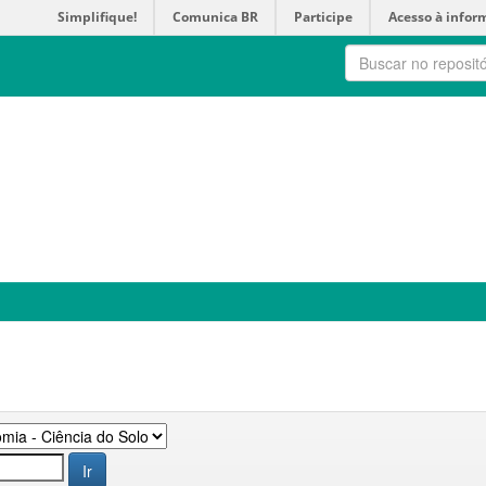
Simplifique!
Comunica BR
Participe
Acesso à infor