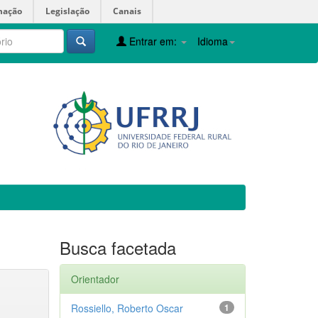
mação
Legislação
Canais
Entrar em:
Idioma
Busca facetada
Orientador
Rossiello, Roberto Oscar
1