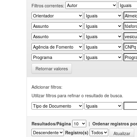
Filtros correntes:
Retornar valores
Adicionar filtros:
Utilizar filtros para refinar o resultado de busca.
Resultados/Página
|
Ordenar registros po
Registro(s)