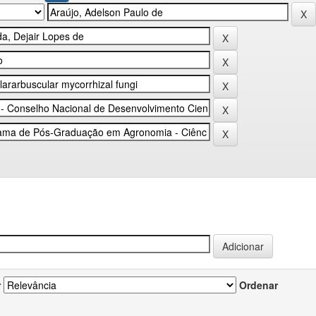
r
Ordenar