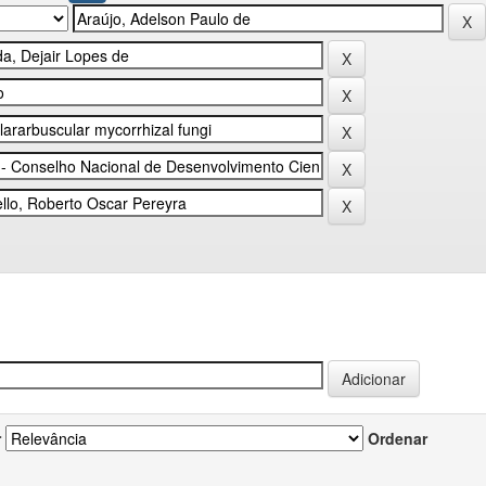
r
Ordenar