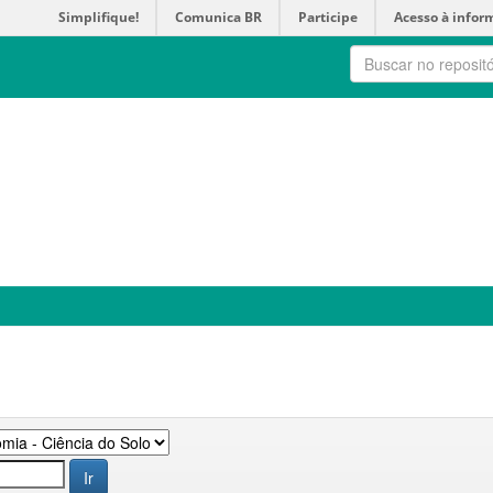
Simplifique!
Comunica BR
Participe
Acesso à infor