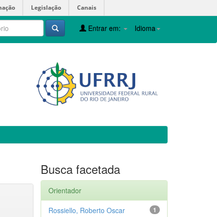
mação
Legislação
Canais
Entrar em:
Idioma
Busca facetada
Orientador
Rossiello, Roberto Oscar
1