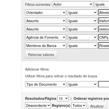
Filtros correntes:
Retornar valores
Adicionar filtros:
Utilizar filtros para refinar o resultado de busca.
Resultados/Página
|
Ordenar registros po
Registro(s)