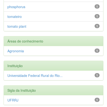
phosphorus
1
tomateiro
1
tomato plant
1
Áreas de conhecimento
Agronomia
1
Instituição
Universidade Federal Rural do Rio...
1
Sigla da Instituição
UFRRJ
1