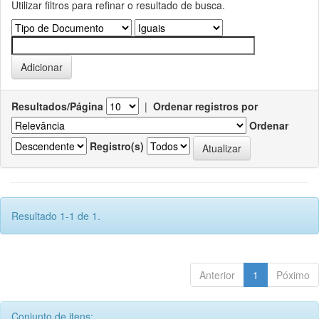
Utilizar filtros para refinar o resultado de busca.
Resultados/Página
|
Ordenar registros por
Ordenar
Registro(s)
Resultado 1-1 de 1.
Anterior
1
Póximo
Conjunto de itens: