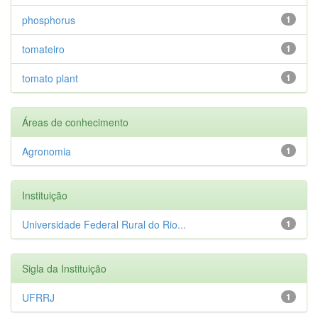
phosphorus
1
tomateiro
1
tomato plant
1
Áreas de conhecimento
Agronomia
1
Instituição
Universidade Federal Rural do Rio...
1
Sigla da Instituição
UFRRJ
1