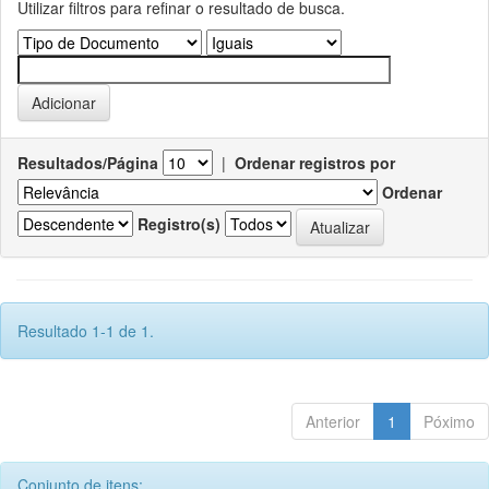
Utilizar filtros para refinar o resultado de busca.
Resultados/Página
|
Ordenar registros por
Ordenar
Registro(s)
Resultado 1-1 de 1.
Anterior
1
Póximo
Conjunto de itens: