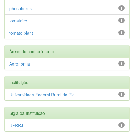
phosphorus
1
tomateiro
1
tomato plant
1
Áreas de conhecimento
Agronomia
1
Instituição
Universidade Federal Rural do Rio...
1
Sigla da Instituição
UFRRJ
1