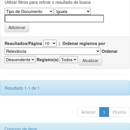
Utilizar filtros para refinar o resultado de busca.
Resultados/Página
|
Ordenar registros por
Ordenar
Registro(s)
Resultado 1-1 de 1.
Anterior
1
Póximo
Conjunto de itens: