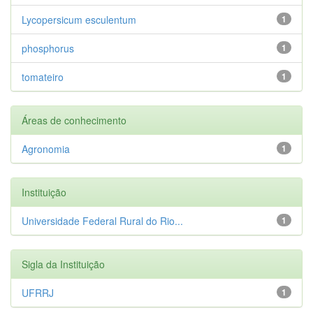
Lycopersicum esculentum
1
phosphorus
1
tomateiro
1
Áreas de conhecimento
Agronomia
1
Instituição
Universidade Federal Rural do Rio...
1
Sigla da Instituição
UFRRJ
1