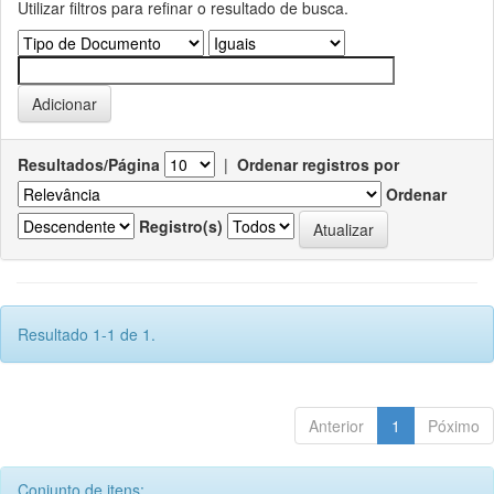
Utilizar filtros para refinar o resultado de busca.
Resultados/Página
|
Ordenar registros por
Ordenar
Registro(s)
Resultado 1-1 de 1.
Anterior
1
Póximo
Conjunto de itens: