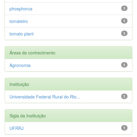
phosphorus
1
tomateiro
1
tomato plant
1
Áreas de conhecimento
Agronomia
1
Instituição
Universidade Federal Rural do Rio...
1
Sigla da Instituição
UFRRJ
1