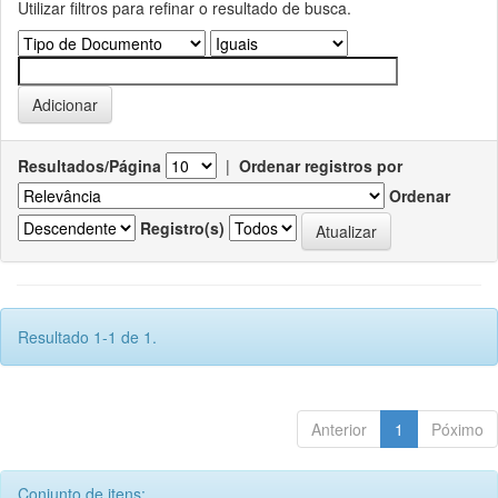
Utilizar filtros para refinar o resultado de busca.
Resultados/Página
|
Ordenar registros por
Ordenar
Registro(s)
Resultado 1-1 de 1.
Anterior
1
Póximo
Conjunto de itens: