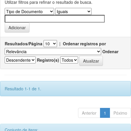
Utilizar filtros para refinar o resultado de busca.
Resultados/Página
|
Ordenar registros por
Ordenar
Registro(s)
Resultado 1-1 de 1.
Anterior
1
Póximo
Conjunto de itens: