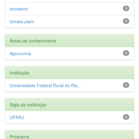
tomateiro
1
tomato plant
1
Áreas de conhecimento
Agronomia
1
Instituição
Universidade Federal Rural do Rio...
1
Sigla da Instituição
UFRRJ
1
Programa