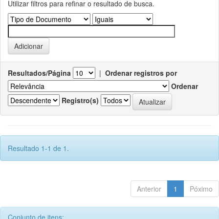
Utilizar filtros para refinar o resultado de busca.
Resultados/Página
|
Ordenar registros por
Ordenar
Registro(s)
Resultado 1-1 de 1.
Anterior
1
Póximo
Conjunto de itens: