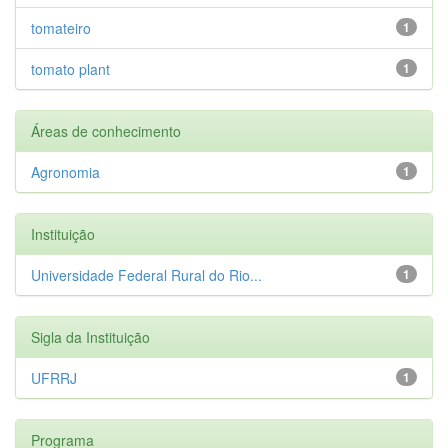
tomateiro
1
tomato plant
1
Áreas de conhecimento
Agronomia
1
Instituição
Universidade Federal Rural do Rio...
1
Sigla da Instituição
UFRRJ
1
Programa