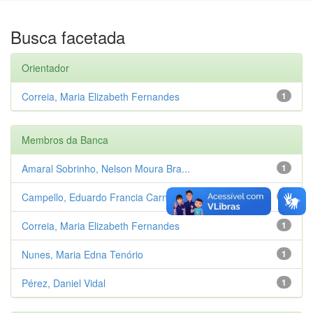
Busca facetada
Orientador
Correia, Maria Elizabeth Fernandes
1
Membros da Banca
Amaral Sobrinho, Nelson Moura Bra...
1
Campello, Eduardo Francia Carneiro
1
Correia, Maria Elizabeth Fernandes
1
Nunes, Maria Edna Tenório
1
Pérez, Daniel Vidal
1