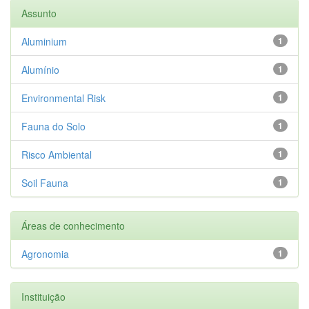
Assunto
Aluminium
1
Alumínio
1
Environmental Risk
1
Fauna do Solo
1
Risco Ambiental
1
Soil Fauna
1
Áreas de conhecimento
Agronomia
1
Instituição