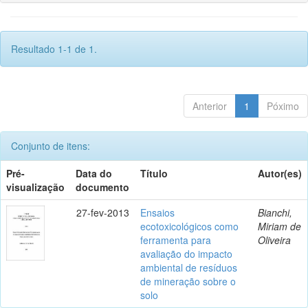
Resultado 1-1 de 1.
Anterior
1
Póximo
Conjunto de itens:
Pré-
Data do
Título
Autor(es)
visualização
documento
27-fev-2013
Ensaios
Bianchi,
ecotoxicológicos como
Miriam de
ferramenta para
Oliveira
avaliação do impacto
ambiental de resíduos
de mineração sobre o
solo