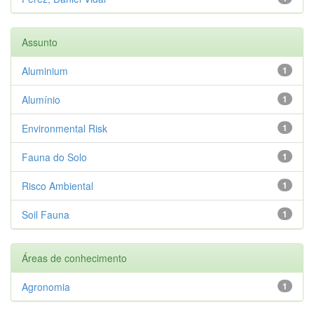
Assunto
Aluminium
1
Alumínio
1
Environmental Risk
1
Fauna do Solo
1
Risco Ambiental
1
Soil Fauna
1
Áreas de conhecimento
Agronomia
1