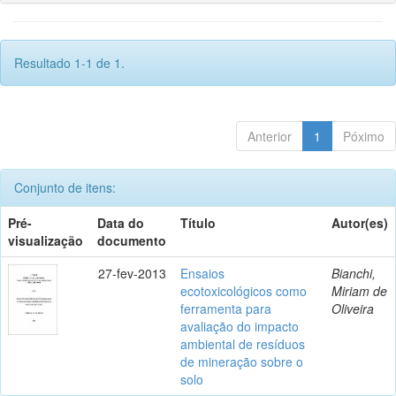
Resultado 1-1 de 1.
Anterior
1
Póximo
Conjunto de itens:
Pré-
Data do
Título
Autor(es)
visualização
documento
27-fev-2013
Ensaios
Bianchi,
ecotoxicológicos como
Miriam de
ferramenta para
Oliveira
avaliação do impacto
ambiental de resíduos
de mineração sobre o
solo