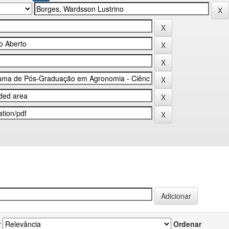
r
Ordenar