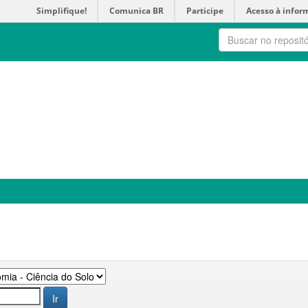
Simplifique!
Comunica BR
Participe
Acesso à infor