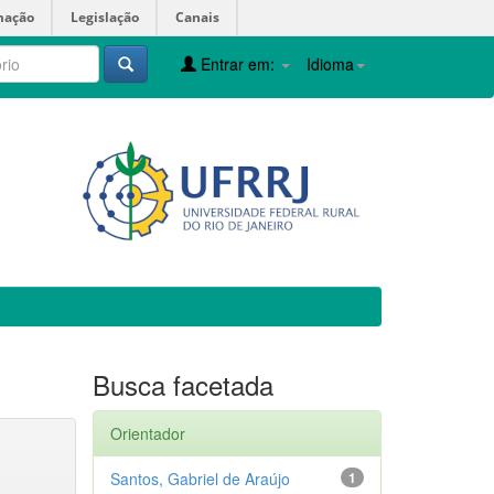
mação
Legislação
Canais
Entrar em:
Idioma
Busca facetada
Orientador
Santos, Gabriel de Araújo
1