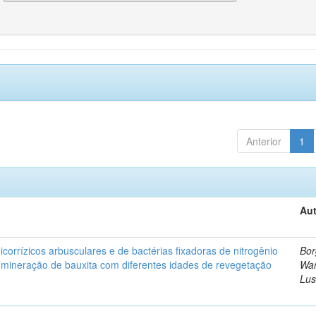
Anterior
1
Aut
corrízicos arbusculares e de bactérias fixadoras de nitrogênio
Bor
 mineração de bauxita com diferentes idades de revegetação
Wa
Lus