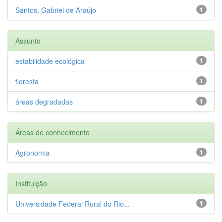
Santos, Gabriel de Araújo
1
Assunto
estabilidade ecológica
1
floresta
1
áreas degradadas
1
Áreas de conhecimento
Agronomia
1
Instituição
Universidade Federal Rural do Rio...
1