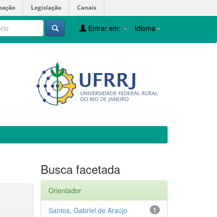
mação
Legislação
Canais
Entrar em:
Idioma
Busca facetada
Orientador
Santos, Gabriel de Araújo
1