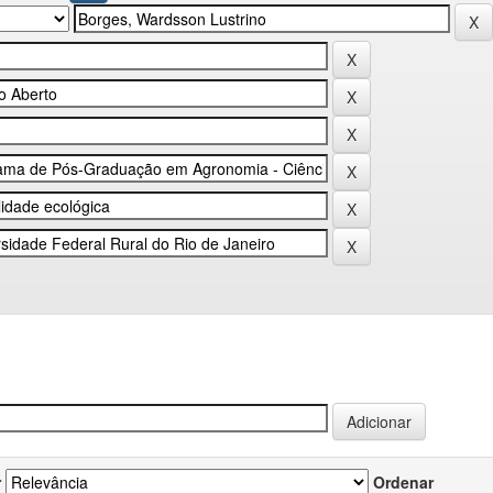
r
Ordenar