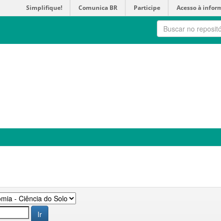
Simplifique!
Comunica BR
Participe
Acesso à infor