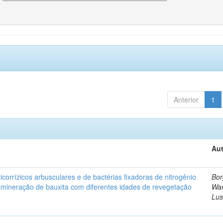
Anterior
1
Aut
corrízicos arbusculares e de bactérias fixadoras de nitrogênio
Bor
 mineração de bauxita com diferentes idades de revegetação
Wa
Lus