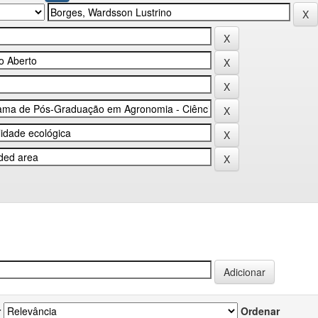
r
Ordenar