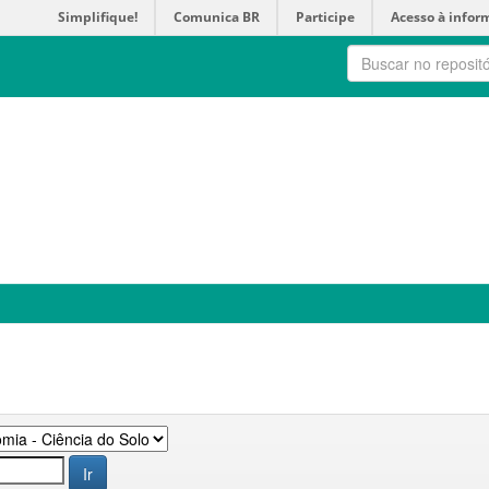
Simplifique!
Comunica BR
Participe
Acesso à infor