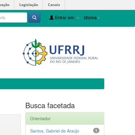
mação
Legislação
Canais
Entrar em:
Idioma
Busca facetada
Orientador
Santos, Gabriel de Araújo
1