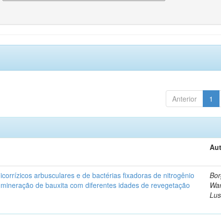
Anterior
1
Aut
corrízicos arbusculares e de bactérias fixadoras de nitrogênio
Bor
 mineração de bauxita com diferentes idades de revegetação
Wa
Lus