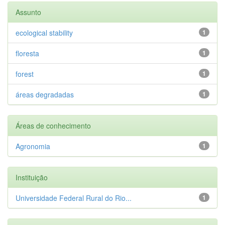
Assunto
ecological stability
1
floresta
1
forest
1
áreas degradadas
1
Áreas de conhecimento
Agronomia
1
Instituição
Universidade Federal Rural do Rio...
1