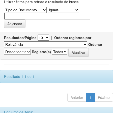
Utilizar filtros para refinar o resultado de busca.
Resultados/Página
|
Ordenar registros por
Ordenar
Registro(s)
Resultado 1-1 de 1.
Anterior
1
Póximo
Conjunto de itens: