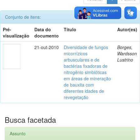
Conjunto de itens:
Pré-
Data do
Título
Autor(es)
visualização
documento
21-out-2010
Diversidade de fungos
Borges,
micorrízicos
Wardsson
arbusculares e de
Lustrino
bactérias fixadoras de
nitrogênio simbióticas
em áreas de mineração
de bauxita com
diferentes idades de
revegetação
Busca facetada
Assunto