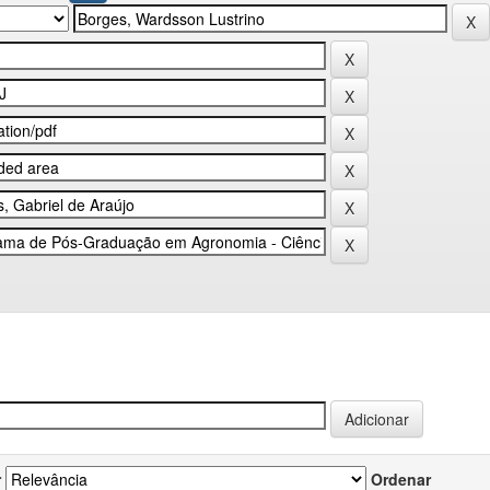
r
Ordenar