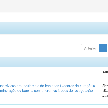
Anterior
1
Aut
corrízicos arbusculares e de bactérias fixadoras de nitrogênio
Bor
 mineração de bauxita com diferentes idades de revegetação
Wa
Lus