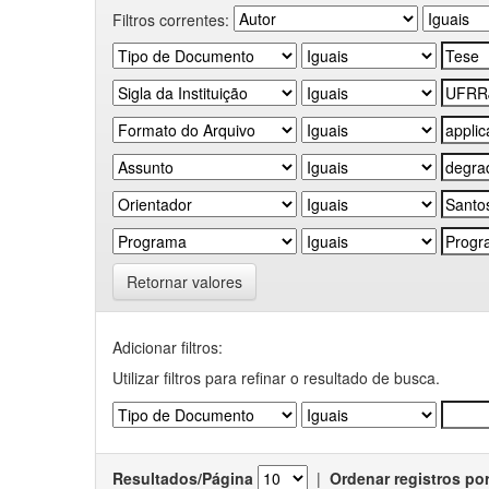
Filtros correntes:
Retornar valores
Adicionar filtros:
Utilizar filtros para refinar o resultado de busca.
Resultados/Página
|
Ordenar registros po