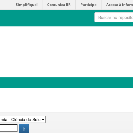
Simplifique!
Comunica BR
Participe
Acesso à infor