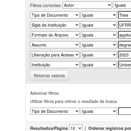
Filtros correntes:
Retornar valores
Adicionar filtros:
Utilizar filtros para refinar o resultado de busca.
Resultados/Página
|
Ordenar registros po