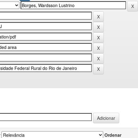
r
Ordenar