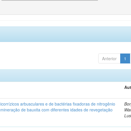
Anterior
1
Aut
corrízicos arbusculares e de bactérias fixadoras de nitrogênio
Bor
 mineração de bauxita com diferentes idades de revegetação
Wa
Lus