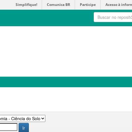
Simplifique!
Comunica BR
Participe
Acesso à infor