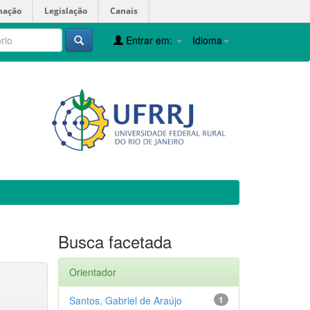
mação
Legislação
Canais
Entrar em:
Idioma
Busca facetada
Orientador
Santos, Gabriel de Araújo
1