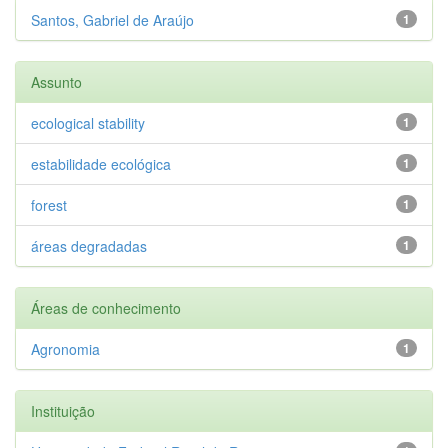
Santos, Gabriel de Araújo
1
Assunto
ecological stability
1
estabilidade ecológica
1
forest
1
áreas degradadas
1
Áreas de conhecimento
Agronomia
1
Instituição