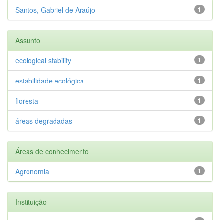
Santos, Gabriel de Araújo
1
Assunto
ecological stability
1
estabilidade ecológica
1
floresta
1
áreas degradadas
1
Áreas de conhecimento
Agronomia
1
Instituição