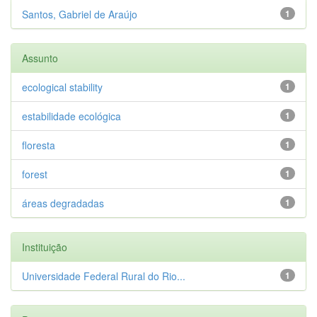
Santos, Gabriel de Araújo
1
Assunto
ecological stability
1
estabilidade ecológica
1
floresta
1
forest
1
áreas degradadas
1
Instituição
Universidade Federal Rural do Rio...
1