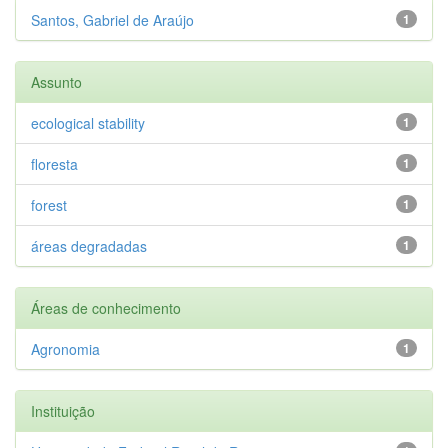
Santos, Gabriel de Araújo
1
Assunto
ecological stability
1
floresta
1
forest
1
áreas degradadas
1
Áreas de conhecimento
Agronomia
1
Instituição