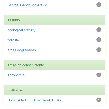
Santos, Gabriel de Araújo
1
Assunto
ecological stability
1
floresta
1
áreas degradadas
1
Áreas de conhecimento
Agronomia
1
Instituição
Universidade Federal Rural do Rio...
1