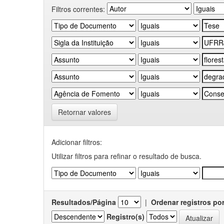
Filtros correntes:
Retornar valores
Adicionar filtros:
Utilizar filtros para refinar o resultado de busca.
Resultados/Página
|
Ordenar registros po
Registro(s)