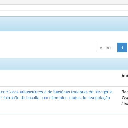
Anterior
1
Aut
corrízicos arbusculares e de bactérias fixadoras de nitrogênio
Bor
 mineração de bauxita com diferentes idades de revegetação
Wa
Lus