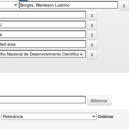
r
Ordenar