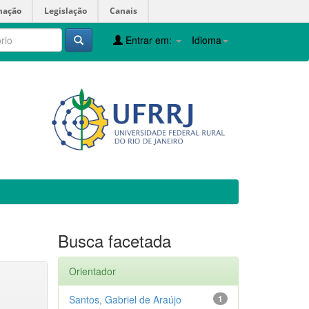
mação
Legislação
Canais
Entrar em:
Idioma
Busca facetada
Orientador
Santos, Gabriel de Araújo
1