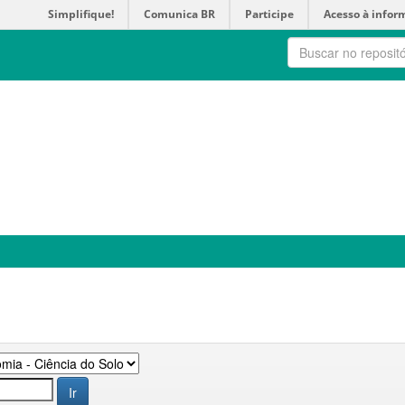
Simplifique!
Comunica BR
Participe
Acesso à infor