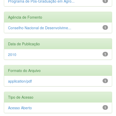
Programa de Pós-Graduação em Agro...
1
Agência de Fomento
Conselho Nacional de Desenvolvime...
1
Data de Publicação
2010
1
Formato do Arquivo
application/pdf
1
Tipo de Acesso
Acesso Aberto
1