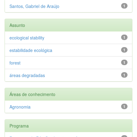
Santos, Gabriel de Araújo
1
Assunto
ecological stability
1
estabilidade ecológica
1
forest
1
áreas degradadas
1
Áreas de conhecimento
Agronomia
1
Programa