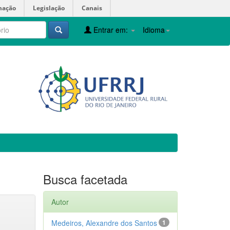
mação
Legislação
Canais
Entrar em:
Idioma
Busca facetada
Autor
Medeiros, Alexandre dos Santos
1