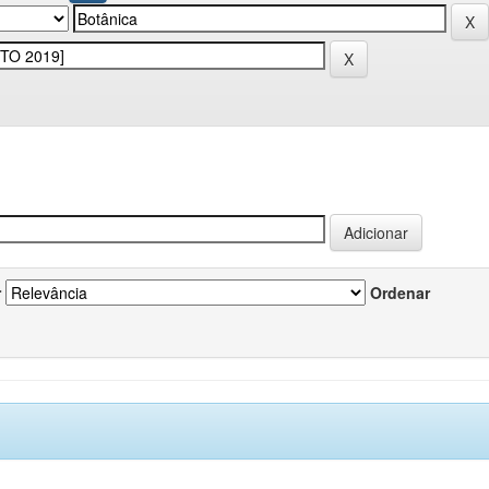
r
Ordenar