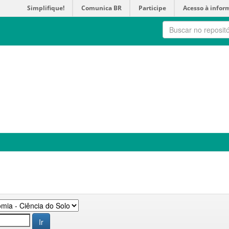
Simplifique!
Comunica BR
Participe
Acesso à infor