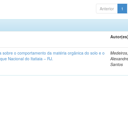
Anterior
1
Autor(es
rra sobre o comportamento da matéria orgânica do solo e o
Medeiros
ue Nacional do Itatiaia – RJ.
Alexandr
Santos