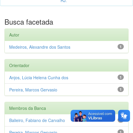
RJ.
Busca facetada
Autor
Medeiros, Alexandre dos Santos
1
Orientador
Anjos, Lúcia Helena Cunha dos
1
Pereira, Marcos Gervasio
1
Membros da Banca
Balieiro, Fabiano de Carvalho
1
Pereira, Marcos Gervasio
1