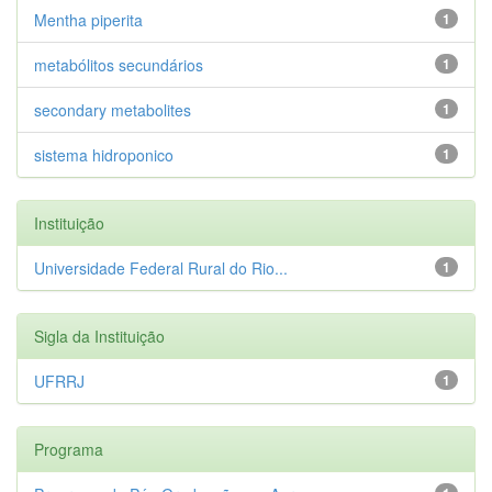
Mentha piperita
1
metabólitos secundários
1
secondary metabolites
1
sistema hidroponico
1
Instituição
Universidade Federal Rural do Rio...
1
Sigla da Instituição
UFRRJ
1
Programa