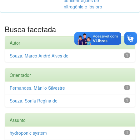
concentrações de
nitrogênio e fósforo
Busca facetada
Autor
Souza, Marco André Alves de
1
Orientador
Fernandes, Mânlio Silvestre
1
Souza, Sonia Regina de
1
Assunto
hydroponic system
1