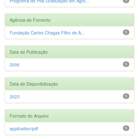
Programa de Pós-Graduação em Agro...
1
Agência de Fomento
Fundação Carlos Chagas Filho de A...
1
Data de Publicação
2006
1
Data de Disponibilização
2023
1
Formato do Arquivo
application/pdf
1