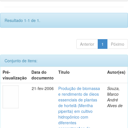
Resultado 1-1 de 1.
Anterior
1
Póximo
Conjunto de itens:
Pré-
Data do
Título
Autor(es)
visualização
documento
21-fev-2006
Produção de biomassa
Souza,
e rendimento de óleos
Marco
essenciais de plantas
André
de hortelã (Mentha
Alves de
piperita) em cultivo
hidropônico com
diferentes