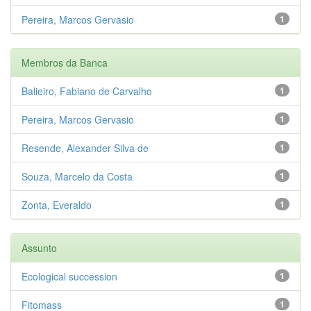
Pereira, Marcos Gervasio
1
Membros da Banca
Balieiro, Fabiano de Carvalho
1
Pereira, Marcos Gervasio
1
Resende, Alexander Silva de
1
Souza, Marcelo da Costa
1
Zonta, Everaldo
1
Assunto
Ecological succession
1
Fitomass
1