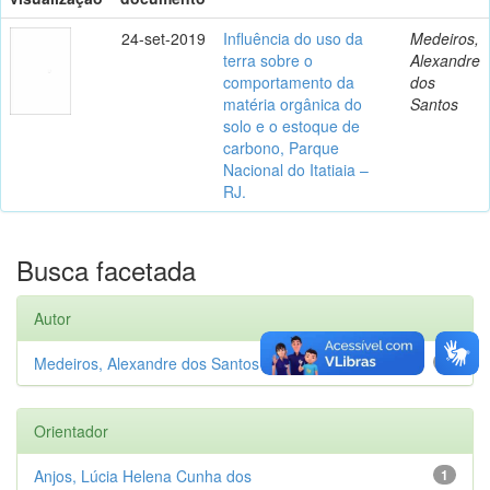
24-set-2019
Influência do uso da
Medeiros,
terra sobre o
Alexandre
comportamento da
dos
matéria orgânica do
Santos
solo e o estoque de
carbono, Parque
Nacional do Itatiaia –
RJ.
Busca facetada
Autor
Medeiros, Alexandre dos Santos
1
Orientador
Anjos, Lúcia Helena Cunha dos
1