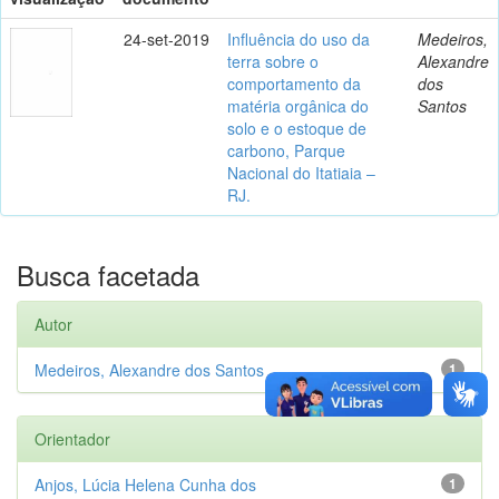
24-set-2019
Influência do uso da
Medeiros,
terra sobre o
Alexandre
comportamento da
dos
matéria orgânica do
Santos
solo e o estoque de
carbono, Parque
Nacional do Itatiaia –
RJ.
Busca facetada
Autor
Medeiros, Alexandre dos Santos
1
Orientador
Anjos, Lúcia Helena Cunha dos
1