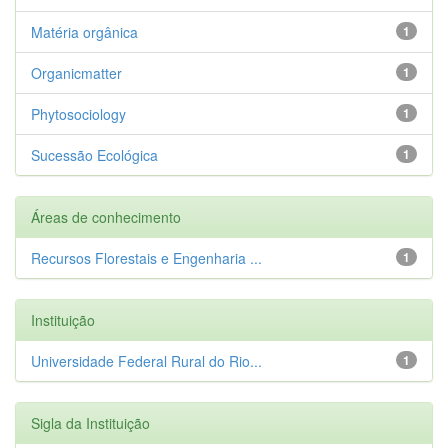
Matéria orgânica
1
Organicmatter
1
Phytosociology
1
Sucessão Ecológica
1
Áreas de conhecimento
Recursos Florestais e Engenharia ...
1
Instituição
Universidade Federal Rural do Rio...
1
Sigla da Instituição