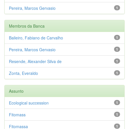
Pereira, Marcos Gervasio
1
Membros da Banca
Balieiro, Fabiano de Carvalho
1
Pereira, Marcos Gervasio
1
Resende, Alexander Silva de
1
Zonta, Everaldo
1
Assunto
Ecological succession
1
Fitomass
1
Fitomassa
1