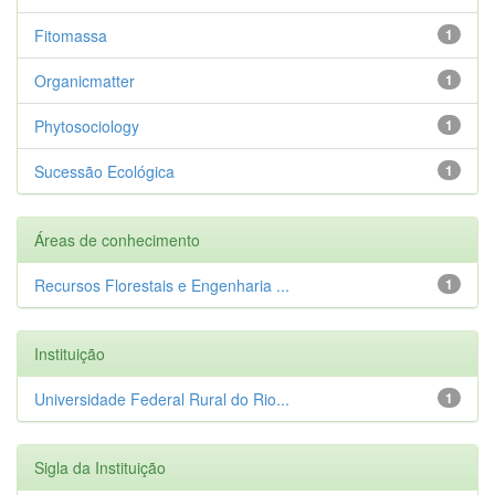
Fitomassa
1
Organicmatter
1
Phytosociology
1
Sucessão Ecológica
1
Áreas de conhecimento
Recursos Florestais e Engenharia ...
1
Instituição
Universidade Federal Rural do Rio...
1
Sigla da Instituição