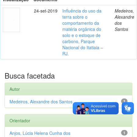
24-set-2019
Influência do uso da
Medeiros,
terra sobre o
Alexandre
comportamento da
dos
matéria orgânica do
Santos
solo e o estoque de
carbono, Parque
Nacional do Itatiaia –
RJ.
Busca facetada
Autor
Medeiros, Alexandre dos Santos
1
Orientador
Anjos, Lúcia Helena Cunha dos
1