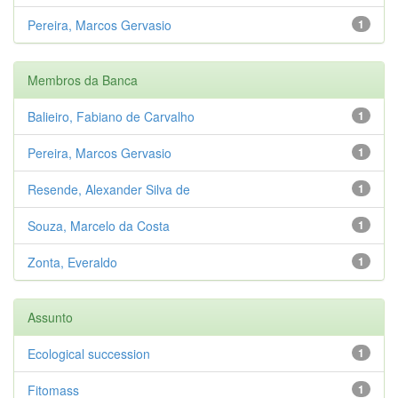
Pereira, Marcos Gervasio
1
Membros da Banca
Balieiro, Fabiano de Carvalho
1
Pereira, Marcos Gervasio
1
Resende, Alexander Silva de
1
Souza, Marcelo da Costa
1
Zonta, Everaldo
1
Assunto
Ecological succession
1
Fitomass
1