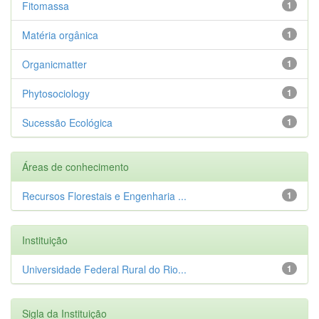
Fitomassa
1
Matéria orgânica
1
Organicmatter
1
Phytosociology
1
Sucessão Ecológica
1
Áreas de conhecimento
Recursos Florestais e Engenharia ...
1
Instituição
Universidade Federal Rural do Rio...
1
Sigla da Instituição