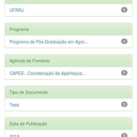
UFRRJ
1
Programa
Programa de Pós-Graduação em Agro...
1
Agência de Fomento
CAPES - Coordenação de Aperfeiçoa...
1
Tipo de Documento
Tese
1
Data de Publicação
2019
1