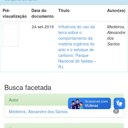
Pré-
Data do
Título
Autor(es)
visualização
documento
24-set-2019
Influência do uso da
Medeiros,
terra sobre o
Alexandre
comportamento da
dos
matéria orgânica do
Santos
solo e o estoque de
carbono, Parque
Nacional do Itatiaia –
RJ.
Busca facetada
Autor
Medeiros, Alexandre dos Santos
1