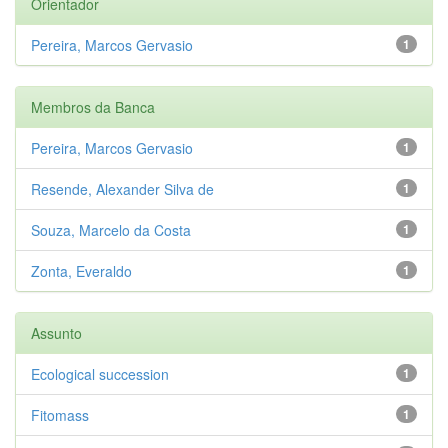
Orientador
Pereira, Marcos Gervasio
1
Membros da Banca
Pereira, Marcos Gervasio
1
Resende, Alexander Silva de
1
Souza, Marcelo da Costa
1
Zonta, Everaldo
1
Assunto
Ecological succession
1
Fitomass
1