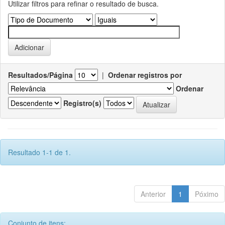
Utilizar filtros para refinar o resultado de busca.
Resultados/Página
|
Ordenar registros por
Ordenar
Registro(s)
Resultado 1-1 de 1.
Anterior
1
Póximo
Conjunto de itens: