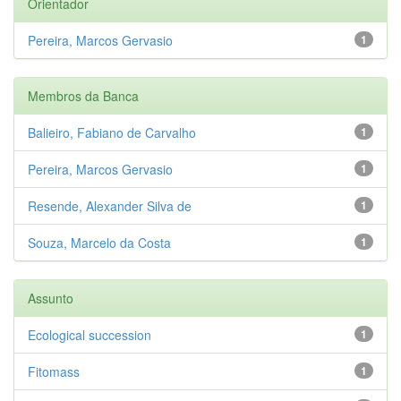
Orientador
Pereira, Marcos Gervasio
1
Membros da Banca
Balieiro, Fabiano de Carvalho
1
Pereira, Marcos Gervasio
1
Resende, Alexander Silva de
1
Souza, Marcelo da Costa
1
Assunto
Ecological succession
1
Fitomass
1