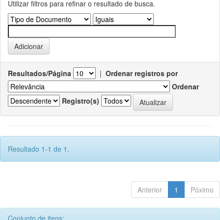
Utilizar filtros para refinar o resultado de busca.
Resultados/Página
|
Ordenar registros por
Ordenar
Registro(s)
Resultado 1-1 de 1.
Anterior
1
Póximo
Conjunto de itens: