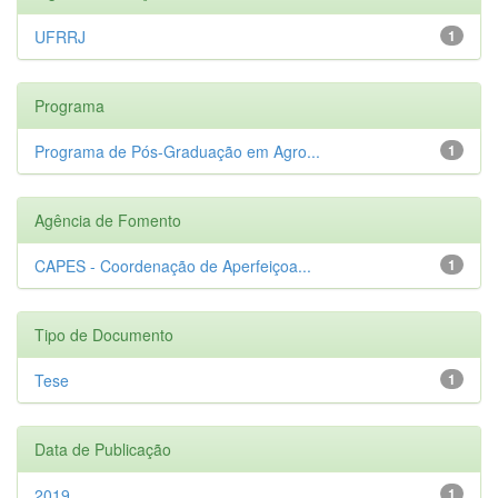
UFRRJ
1
Programa
Programa de Pós-Graduação em Agro...
1
Agência de Fomento
CAPES - Coordenação de Aperfeiçoa...
1
Tipo de Documento
Tese
1
Data de Publicação
2019
1