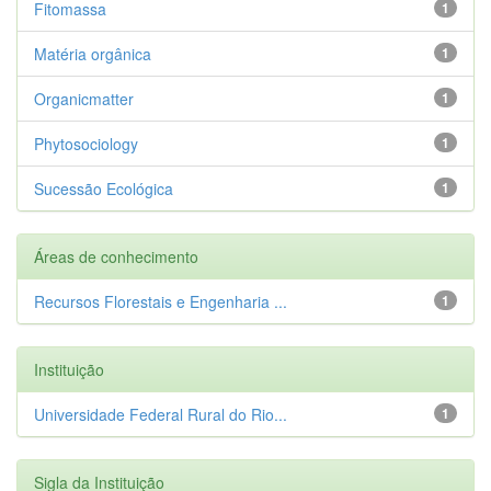
Fitomassa
1
Matéria orgânica
1
Organicmatter
1
Phytosociology
1
Sucessão Ecológica
1
Áreas de conhecimento
Recursos Florestais e Engenharia ...
1
Instituição
Universidade Federal Rural do Rio...
1
Sigla da Instituição