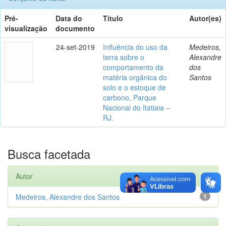
Pré-
Data do
Título
Autor(es)
visualização
documento
24-set-2019
Influência do uso da
Medeiros,
terra sobre o
Alexandre
comportamento da
dos
matéria orgânica do
Santos
solo e o estoque de
carbono, Parque
Nacional do Itatiaia –
RJ.
Busca facetada
Autor
Medeiros, Alexandre dos Santos
1