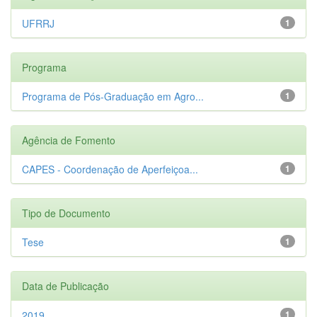
UFRRJ
1
Programa
Programa de Pós-Graduação em Agro...
1
Agência de Fomento
CAPES - Coordenação de Aperfeiçoa...
1
Tipo de Documento
Tese
1
Data de Publicação
2019
1