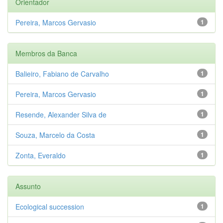
Orientador
Pereira, Marcos Gervasio
1
Membros da Banca
Balieiro, Fabiano de Carvalho
1
Pereira, Marcos Gervasio
1
Resende, Alexander Silva de
1
Souza, Marcelo da Costa
1
Zonta, Everaldo
1
Assunto
Ecological succession
1