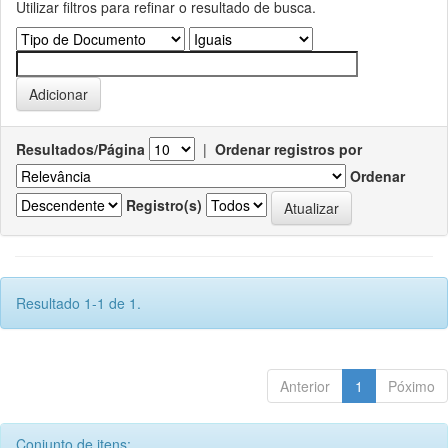
Utilizar filtros para refinar o resultado de busca.
Resultados/Página
|
Ordenar registros por
Ordenar
Registro(s)
Resultado 1-1 de 1.
Anterior
1
Póximo
Conjunto de itens: