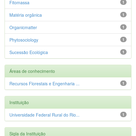
Fitomassa
1
Matéria orgânica
1
Organicmatter
1
Phytosociology
1
Sucessão Ecológica
1
Áreas de conhecimento
Recursos Florestais e Engenharia ...
1
Instituição
Universidade Federal Rural do Rio...
1
Sigla da Instituição