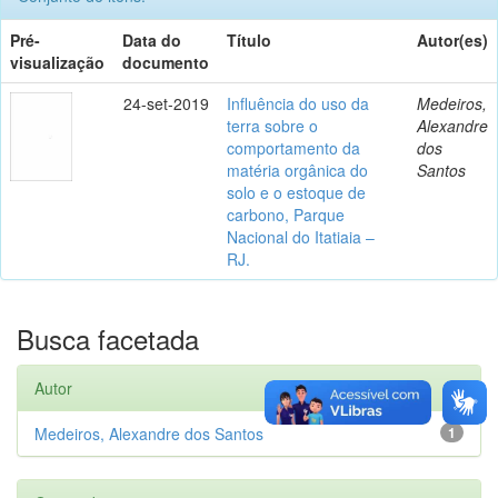
Pré-
Data do
Título
Autor(es)
visualização
documento
24-set-2019
Influência do uso da
Medeiros,
terra sobre o
Alexandre
comportamento da
dos
matéria orgânica do
Santos
solo e o estoque de
carbono, Parque
Nacional do Itatiaia –
RJ.
Busca facetada
Autor
Medeiros, Alexandre dos Santos
1