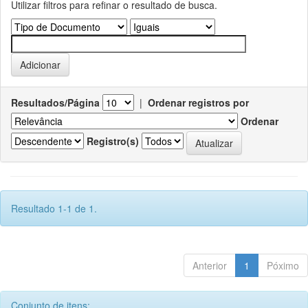
Utilizar filtros para refinar o resultado de busca.
Resultados/Página
|
Ordenar registros por
Ordenar
Registro(s)
Resultado 1-1 de 1.
Anterior
1
Póximo
Conjunto de itens: