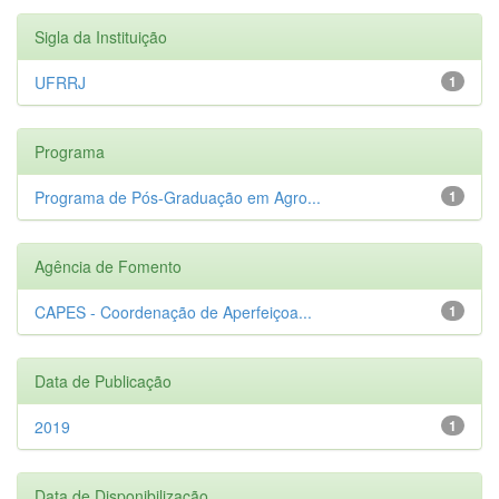
Sigla da Instituição
UFRRJ
1
Programa
Programa de Pós-Graduação em Agro...
1
Agência de Fomento
CAPES - Coordenação de Aperfeiçoa...
1
Data de Publicação
2019
1
Data de Disponibilização