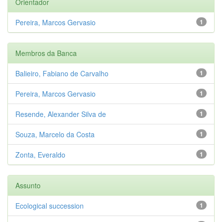
Orientador
Pereira, Marcos Gervasio
1
Membros da Banca
Balieiro, Fabiano de Carvalho
1
Pereira, Marcos Gervasio
1
Resende, Alexander Silva de
1
Souza, Marcelo da Costa
1
Zonta, Everaldo
1
Assunto
Ecological succession
1