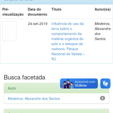
Pré-
Data do
Título
Autor(es)
visualização
documento
24-set-2019
Influência do uso da
Medeiros,
terra sobre o
Alexandre
comportamento da
dos
matéria orgânica do
Santos
solo e o estoque de
carbono, Parque
Nacional do Itatiaia –
RJ.
Busca facetada
Autor
Medeiros, Alexandre dos Santos
1