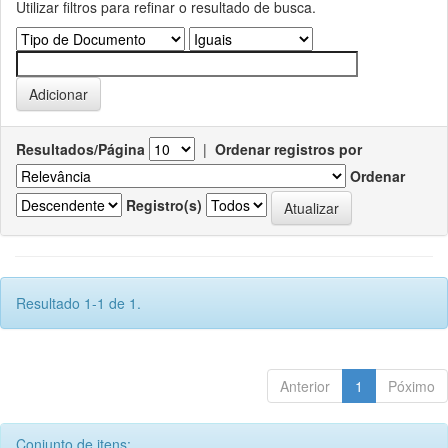
Utilizar filtros para refinar o resultado de busca.
Resultados/Página
|
Ordenar registros por
Ordenar
Registro(s)
Resultado 1-1 de 1.
Anterior
1
Póximo
Conjunto de itens: