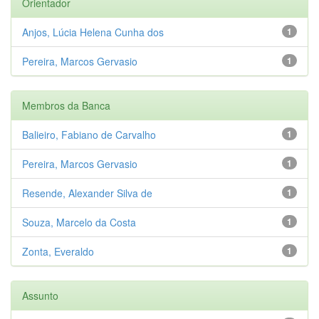
Orientador
Anjos, Lúcia Helena Cunha dos
1
Pereira, Marcos Gervasio
1
Membros da Banca
Balieiro, Fabiano de Carvalho
1
Pereira, Marcos Gervasio
1
Resende, Alexander Silva de
1
Souza, Marcelo da Costa
1
Zonta, Everaldo
1
Assunto