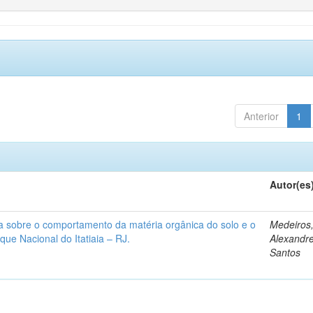
Anterior
1
Autor(es
rra sobre o comportamento da matéria orgânica do solo e o
Medeiros
ue Nacional do Itatiaia – RJ.
Alexandr
Santos