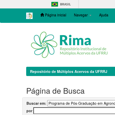
Skip
BRASIL
navigation
Página inicial
Navegar
Ajuda
Repositório de Múltiplos Acervos da UFRRJ
Página de Busca
Buscar em:
por