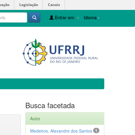
mação
Legislação
Canais
Entrar em:
Idioma
Busca facetada
Autor
Medeiros, Alexandre dos Santos
1