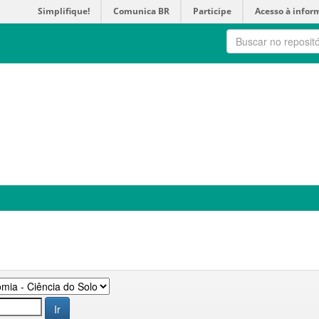
Simplifique!
Comunica BR
Participe
Acesso à infor