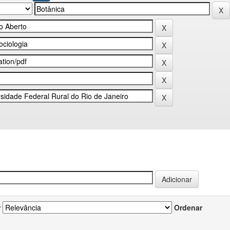
r
Ordenar