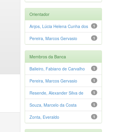
Orientador
Anjos, Lúcia Helena Cunha dos
1
Pereira, Marcos Gervasio
1
Membros da Banca
Balieiro, Fabiano de Carvalho
1
Pereira, Marcos Gervasio
1
Resende, Alexander Silva de
1
Souza, Marcelo da Costa
1
Zonta, Everaldo
1