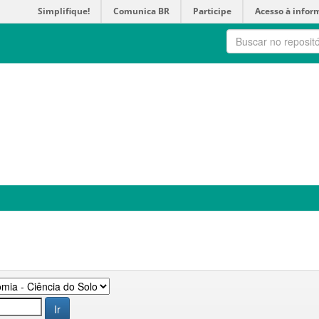
Simplifique!
Comunica BR
Participe
Acesso à infor