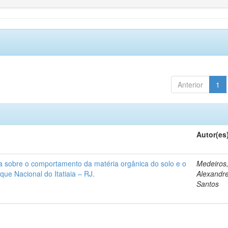
Anterior
1
Autor(es
rra sobre o comportamento da matéria orgânica do solo e o
Medeiros
ue Nacional do Itatiaia – RJ.
Alexandr
Santos