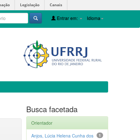
mação
Legislação
Canais
Entrar em:
Idioma
Busca facetada
Orientador
Anjos, Lúcia Helena Cunha dos
1