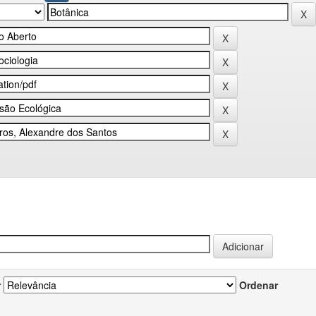
r
Ordenar