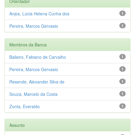
Orientador
Anjos, Lúcia Helena Cunha dos
1
Pereira, Marcos Gervasio
1
Membros da Banca
Balieiro, Fabiano de Carvalho
1
Pereira, Marcos Gervasio
1
Resende, Alexander Silva de
1
Souza, Marcelo da Costa
1
Zonta, Everaldo
1
Assunto