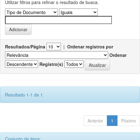
Utilizar filtros para refinar o resultado de busca.
Resultados/Página
|
Ordenar registros por
Ordenar
Registro(s)
Resultado 1-1 de 1.
Anterior
1
Póximo
Conjunto de itens: