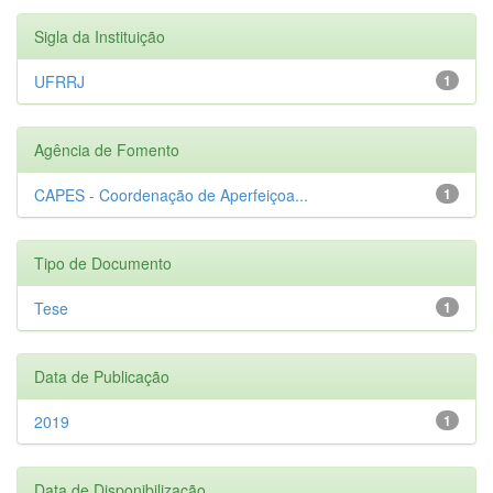
Sigla da Instituição
UFRRJ
1
Agência de Fomento
CAPES - Coordenação de Aperfeiçoa...
1
Tipo de Documento
Tese
1
Data de Publicação
2019
1
Data de Disponibilização