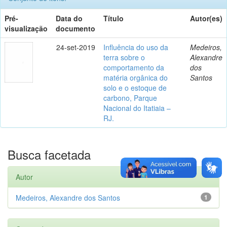
Pré-
Data do
Título
Autor(es)
visualização
documento
24-set-2019
Influência do uso da
Medeiros,
terra sobre o
Alexandre
comportamento da
dos
matéria orgânica do
Santos
solo e o estoque de
carbono, Parque
Nacional do Itatiaia –
RJ.
Busca facetada
Autor
Medeiros, Alexandre dos Santos
1