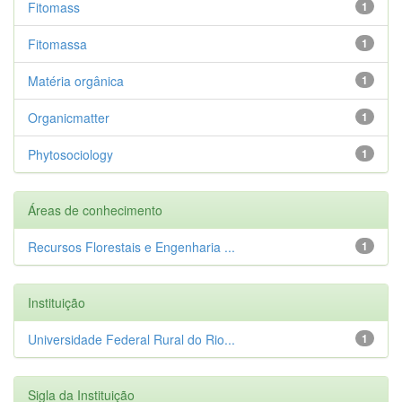
Fitomass
1
Fitomassa
1
Matéria orgânica
1
Organicmatter
1
Phytosociology
1
Áreas de conhecimento
Recursos Florestais e Engenharia ...
1
Instituição
Universidade Federal Rural do Rio...
1
Sigla da Instituição