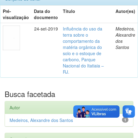
Pré-
Data do
Título
Autor(es)
visualização
documento
24-set-2019
Influência do uso da
Medeiros,
terra sobre o
Alexandre
comportamento da
dos
matéria orgânica do
Santos
solo e o estoque de
carbono, Parque
Nacional do Itatiaia –
RJ.
Busca facetada
Autor
Medeiros, Alexandre dos Santos
1