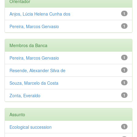
Orientador
Anjos, Lúcia Helena Cunha dos
1
Pereira, Marcos Gervasio
1
Membros da Banca
Pereira, Marcos Gervasio
1
Resende, Alexander Silva de
1
Souza, Marcelo da Costa
1
Zonta, Everaldo
1
Assunto
Ecological succession
1