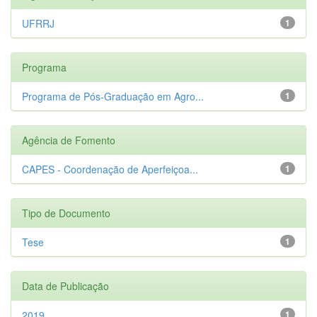
UFRRJ
1
Programa
Programa de Pós-Graduação em Agro...
1
Agência de Fomento
CAPES - Coordenação de Aperfeiçoa...
1
Tipo de Documento
Tese
1
Data de Publicação
2019
1