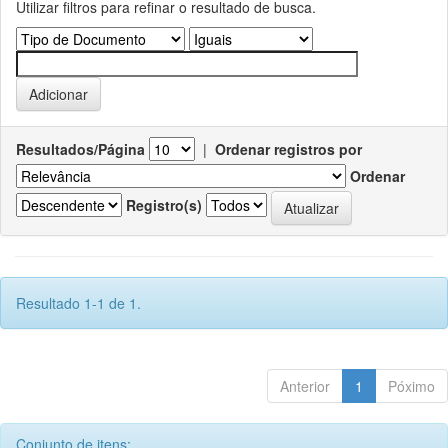
Utilizar filtros para refinar o resultado de busca.
Resultados/Página
|
Ordenar registros por
Ordenar
Registro(s)
Resultado 1-1 de 1.
Anterior
1
Póximo
Conjunto de itens: