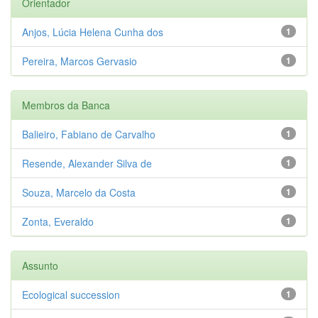
Orientador
Anjos, Lúcia Helena Cunha dos
1
Pereira, Marcos Gervasio
1
Membros da Banca
Balieiro, Fabiano de Carvalho
1
Resende, Alexander Silva de
1
Souza, Marcelo da Costa
1
Zonta, Everaldo
1
Assunto
Ecological succession
1