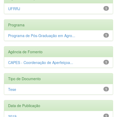
UFRRJ
1
Programa
Programa de Pós-Graduação em Agro...
1
Agência de Fomento
CAPES - Coordenação de Aperfeiçoa...
1
Tipo de Documento
Tese
1
Data de Publicação
2019
1