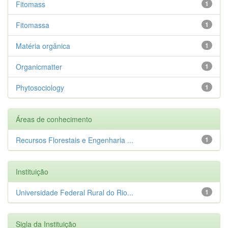
Fitomass
1
Fitomassa
1
Matéria orgânica
1
Organicmatter
1
Phytosociology
1
Áreas de conhecimento
Recursos Florestais e Engenharia ...
1
Instituição
Universidade Federal Rural do Rio...
1
Sigla da Instituição