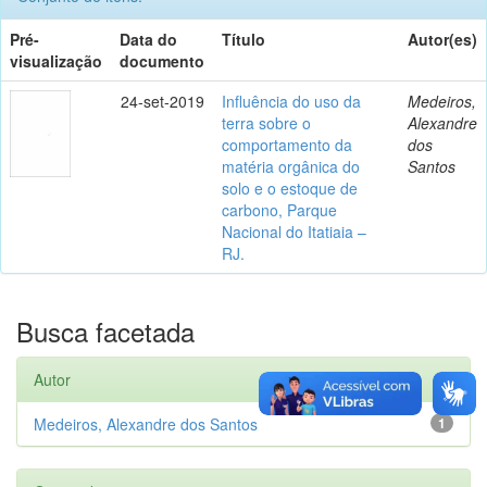
Pré-
Data do
Título
Autor(es)
visualização
documento
24-set-2019
Influência do uso da
Medeiros,
terra sobre o
Alexandre
comportamento da
dos
matéria orgânica do
Santos
solo e o estoque de
carbono, Parque
Nacional do Itatiaia –
RJ.
Busca facetada
Autor
Medeiros, Alexandre dos Santos
1