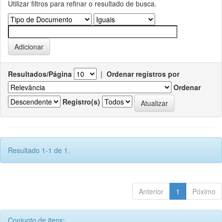
Utilizar filtros para refinar o resultado de busca.
Resultados/Página
|
Ordenar registros por
Ordenar
Registro(s)
Resultado 1-1 de 1.
Anterior
1
Póximo
Conjunto de itens: