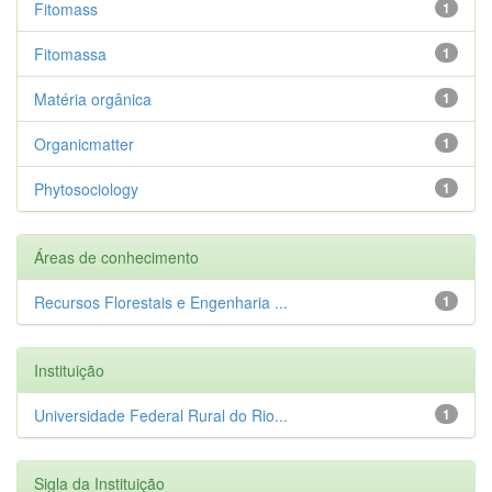
Fitomass
1
Fitomassa
1
Matéria orgânica
1
Organicmatter
1
Phytosociology
1
Áreas de conhecimento
Recursos Florestais e Engenharia ...
1
Instituição
Universidade Federal Rural do Rio...
1
Sigla da Instituição