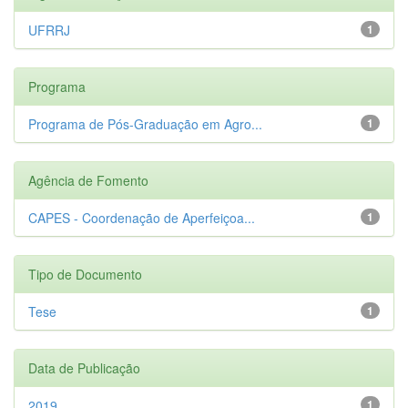
UFRRJ
1
Programa
Programa de Pós-Graduação em Agro...
1
Agência de Fomento
CAPES - Coordenação de Aperfeiçoa...
1
Tipo de Documento
Tese
1
Data de Publicação
2019
1