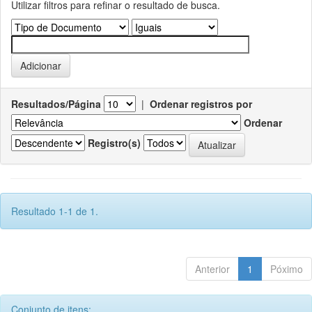
Utilizar filtros para refinar o resultado de busca.
Resultados/Página
|
Ordenar registros por
Ordenar
Registro(s)
Resultado 1-1 de 1.
Anterior
1
Póximo
Conjunto de itens: