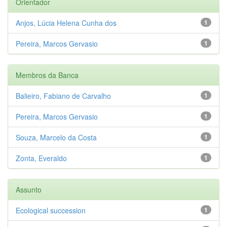
Orientador
Anjos, Lúcia Helena Cunha dos
1
Pereira, Marcos Gervasio
1
Membros da Banca
Balieiro, Fabiano de Carvalho
1
Pereira, Marcos Gervasio
1
Souza, Marcelo da Costa
1
Zonta, Everaldo
1
Assunto
Ecological succession
1