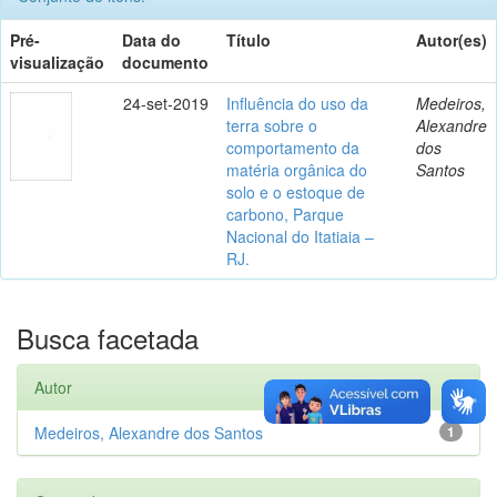
Pré-
Data do
Título
Autor(es)
visualização
documento
24-set-2019
Influência do uso da
Medeiros,
terra sobre o
Alexandre
comportamento da
dos
matéria orgânica do
Santos
solo e o estoque de
carbono, Parque
Nacional do Itatiaia –
RJ.
Busca facetada
Autor
Medeiros, Alexandre dos Santos
1