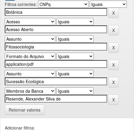
Filtros correntes:
Retornar valores
Adicionar filtros: