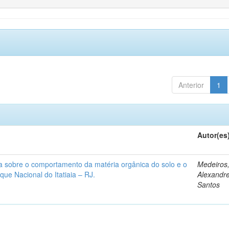
Anterior
1
Autor(es
rra sobre o comportamento da matéria orgânica do solo e o
Medeiros
ue Nacional do Itatiaia – RJ.
Alexandr
Santos