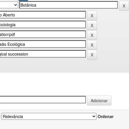
r
Ordenar