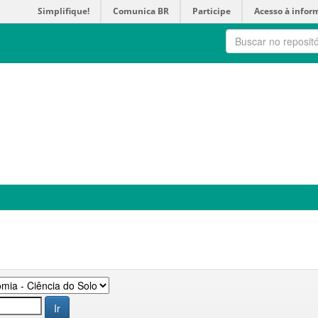
Simplifique!
Comunica BR
Participe
Acesso à infor