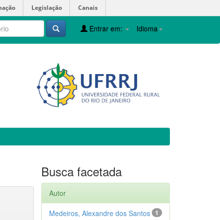
mação
Legislação
Canais
Entrar em:
Idioma
Busca facetada
Autor
Medeiros, Alexandre dos Santos
1