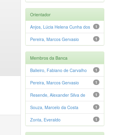
Orientador
Anjos, Lúcia Helena Cunha dos
1
Pereira, Marcos Gervasio
1
Membros da Banca
Balieiro, Fabiano de Carvalho
1
Pereira, Marcos Gervasio
1
Resende, Alexander Silva de
1
Souza, Marcelo da Costa
1
Zonta, Everaldo
1