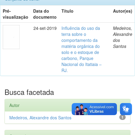
Pré-
Data do
Título
Autor(es)
visualização
documento
24-set-2019
Influência do uso da
Medeiros,
terra sobre o
Alexandre
comportamento da
dos
matéria orgânica do
Santos
solo e o estoque de
carbono, Parque
Nacional do Itatiaia –
RJ.
Busca facetada
Autor
Medeiros, Alexandre dos Santos
1