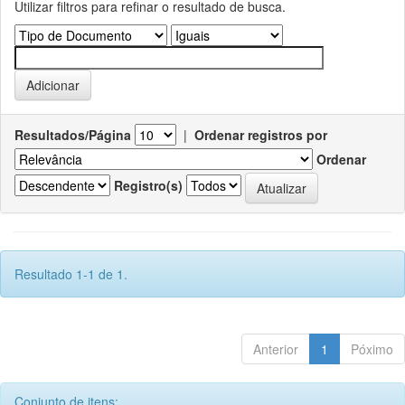
Utilizar filtros para refinar o resultado de busca.
Resultados/Página
|
Ordenar registros por
Ordenar
Registro(s)
Resultado 1-1 de 1.
Anterior
1
Póximo
Conjunto de itens: