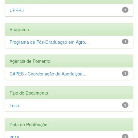
UFRRJ
1
Programa
Programa de Pós-Graduação em Agro...
1
Agência de Fomento
CAPES - Coordenação de Aperfeiçoa...
1
Tipo de Documento
Tese
1
Data de Publicação
2019
1