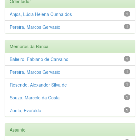
Orientador
Anjos, Lúcia Helena Cunha dos
1
Pereira, Marcos Gervasio
1
Membros da Banca
Balieiro, Fabiano de Carvalho
1
Pereira, Marcos Gervasio
1
Resende, Alexander Silva de
1
Souza, Marcelo da Costa
1
Zonta, Everaldo
1
Assunto