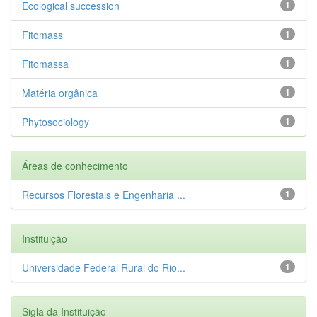
Ecological succession
1
Fitomass
1
Fitomassa
1
Matéria orgânica
1
Phytosociology
1
Áreas de conhecimento
Recursos Florestais e Engenharia ...
1
Instituição
Universidade Federal Rural do Rio...
1
Sigla da Instituição